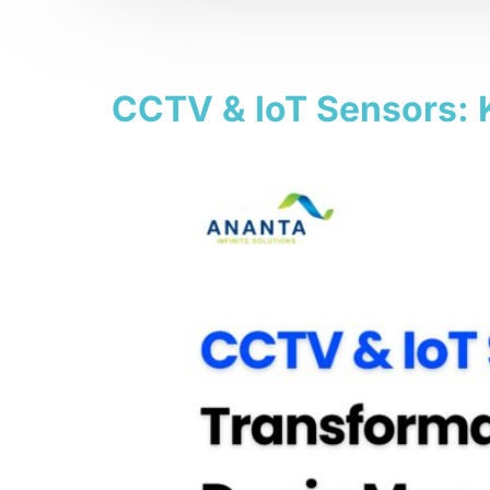
Tag:
sensor pi
CCTV & IoT Sensors: 