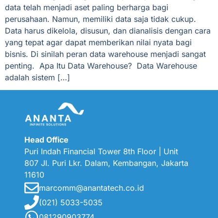
data telah menjadi aset paling berharga bagi
perusahaan. Namun, memiliki data saja tidak cukup.
Data harus dikelola, disusun, dan dianalisis dengan cara
yang tepat agar dapat memberikan nilai nyata bagi
bisnis. Di sinilah peran data warehouse menjadi sangat
penting. Apa Itu Data Warehouse? Data Warehouse
adalah sistem […]
Head Office
Puri Indah Financial Tower 8th Floor | Unit
807 Jl. Puri
Lkr. Dalam, Kembangan, Jakarta
11610
marcomm@anantatech.co.id
(021) 5033-5035
081290903774