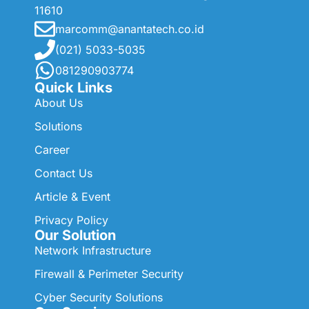
11610
marcomm@anantatech.co.id
(021) 5033-5035
081290903774
Quick Links
About Us
Solutions
Career
Contact Us
Article & Event
Privacy Policy
Our Solution
Network Infrastructure
Firewall & Perimeter Security
Cyber Security Solutions