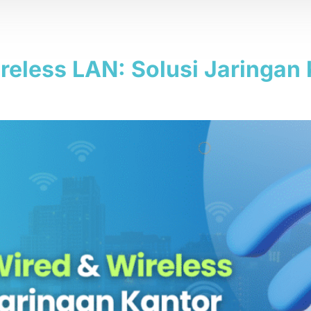
tabil
eless LAN: Solusi Jaringan 