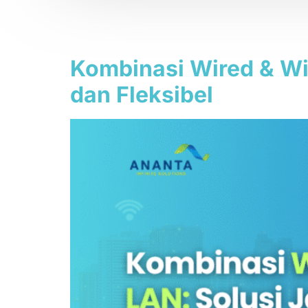
Tag:
jaringan s
Kombinasi Wired & Wir
dan Fleksibel