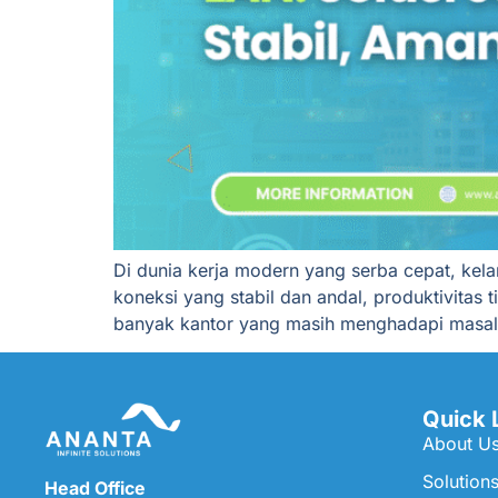
Di dunia kerja modern yang serba cepat, kel
koneksi yang stabil dan andal, produktivitas
banyak kantor yang masih menghadapi masalah k
Quick 
About U
Solution
Head Office