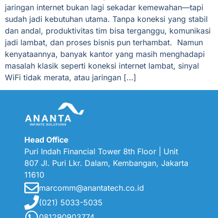
jaringan internet bukan lagi sekadar kemewahan—tapi
sudah jadi kebutuhan utama. Tanpa koneksi yang stabil
dan andal, produktivitas tim bisa terganggu, komunikasi
jadi lambat, dan proses bisnis pun terhambat. Namun
kenyataannya, banyak kantor yang masih menghadapi
masalah klasik seperti koneksi internet lambat, sinyal
WiFi tidak merata, atau jaringan […]
Head Office
Puri Indah Financial Tower 8th Floor | Unit
807 Jl. Puri
Lkr. Dalam, Kembangan, Jakarta
11610
marcomm@anantatech.co.id
(021) 5033-5035
081290903774