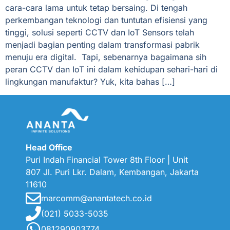
cara-cara lama untuk tetap bersaing. Di tengah
perkembangan teknologi dan tuntutan efisiensi yang
tinggi, solusi seperti CCTV dan IoT Sensors telah
menjadi bagian penting dalam transformasi pabrik
menuju era digital. Tapi, sebenarnya bagaimana sih
peran CCTV dan IoT ini dalam kehidupan sehari-hari di
lingkungan manufaktur? Yuk, kita bahas […]
Head Office
Puri Indah Financial Tower 8th Floor | Unit
807 Jl. Puri
Lkr. Dalam, Kembangan, Jakarta
11610
marcomm@anantatech.co.id
(021) 5033-5035
081290903774