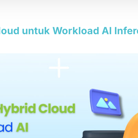
nce
loud untuk Workload AI Inf