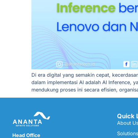
Di era digital yang semakin cepat, kecerdasa
dalam implementasi AI adalah AI Inference, ya
mendukung proses ini secara efisien, organisasi
Quick 
About U
Solution
Head Office