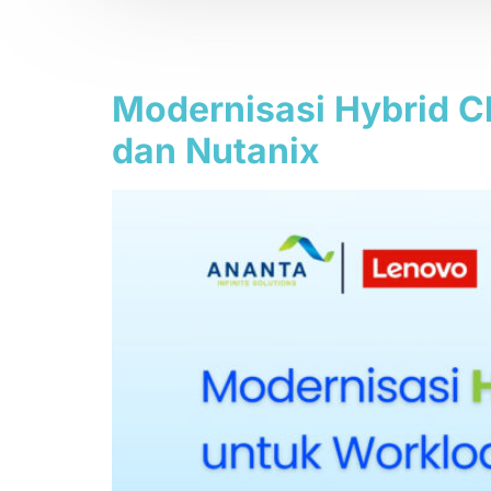
Tag:
AI Infere
Modernisasi Hybrid C
dan Nutanix